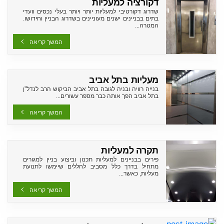
דקורציה למעליות
שדרוג דקורטיבי למעליות יותר ויותר בעלי נכסים וועדי
בתים בבניינים ישנים מעוניינים בשדרוג הבניין וחידושו.
המטרה...
המשך קריאה
מעליות בתל אביב
בנייה רוויה ובניה לגובה בתל אביב הביקוש הרב לנדל”ן
בתל אביב הפך אותה כבר מספר עשורים...
המשך קריאה
תקרה למעליות
פירים בבניינים למעליות תכנון וביצוע בניין למגורים
מתחיל בדרך כלל מסביב לחללים שיימשו לתנועת
מעליות, כאשר...
המשך קריאה