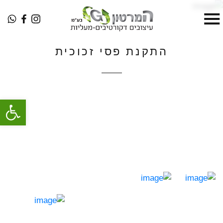
התקנת פסי זכוכית
פתח